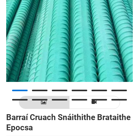
Barraí Cruach Snáithithe Brataithe
Epocsa