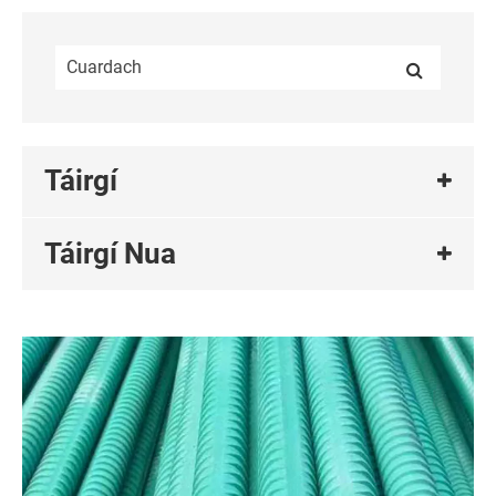
Táirgí
Táirgí Nua