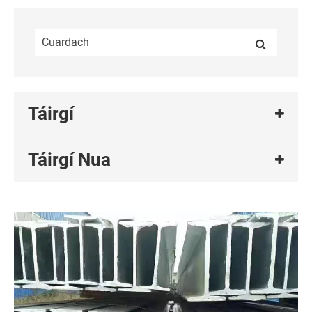
Táirgí
Táirgí Nua