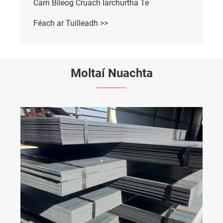
Carn Bileog Cruach Iarchurtha Te
Féach ar Tuilleadh >>
Moltaí Nuachta