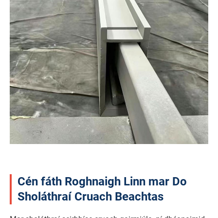
Cén fáth Roghnaigh Linn mar Do
Sholáthraí Cruach Beachtas