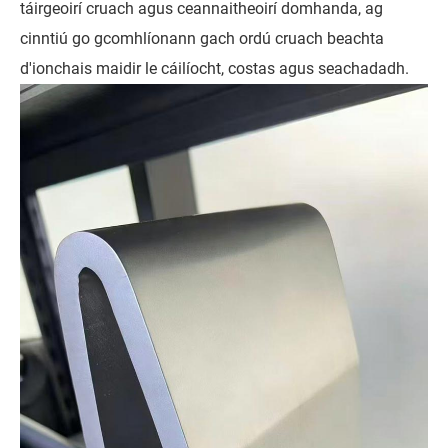
táirgeoirí cruach agus ceannaitheoirí domhanda, ag
cinntiú go gcomhlíonann gach ordú cruach beachta
d'ionchais maidir le cáilíocht, costas agus seachadadh.