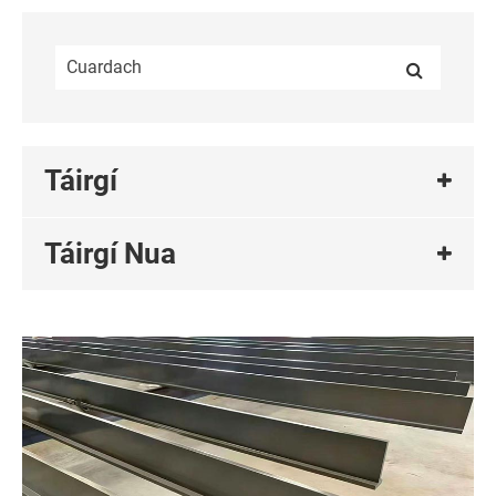
Táirgí
Táirgí Nua